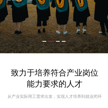
跨境电商人才培养综合解决方案
新媒体方向人才培养综合解决方案
专项解决方案
网易直播电商校园基地方案
实训平台
致力于培养符合产业岗位
能力要求的人才
“百校能才”计划
从产业实际用工需求出发，实现人才培养到就业闭环
关于我们