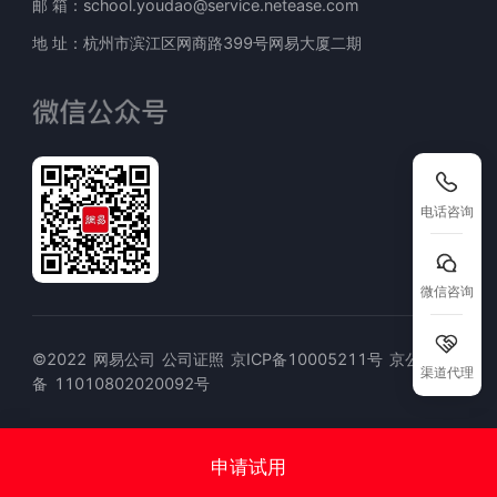
邮 箱：school.youdao@service.netease.com
地 址：杭州市滨江区网商路399号网易大厦二期
电话咨询
微信咨询
©2022
网易公司
公司证照
京ICP备10005211号
京公网安
渠道代理
备
11010802020092号
申请试用